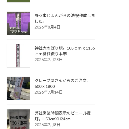
野々市じょんがらの法被作成しま
した。
2026年8月4日
神社大のぼり旗。105ｃｍｘ1155
ｃｍ機械織り本麻
2026年7月28日
クレープ屋さんからのご注文。
600ｘ1800
2026年7月14日
弊社営業時間表示のビニール提
灯。H53cmXH24cm
2026年7月8日