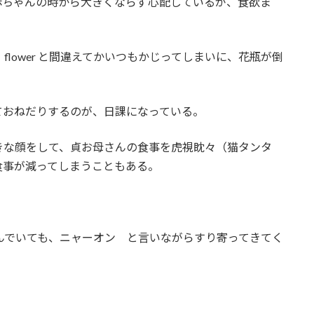
ちゃんの時から大きくならず心配しているが、食欲ま
 flower と間違えてかいつもかじってしまいに、花瓶が倒
おねだりするのが、日課になっている。
きな顔をして、貞お母さんの食事を虎視眈々（猫タンタ
食事が減ってしまうこともある。
でいても、ニャーオン と言いながらすり寄ってきてく