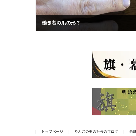
働き者の爪の形？
2023年1月22日
トップページ
りんごの虫の社長のブログ
老