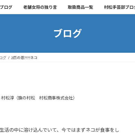
ブログ
老舗女将の独り言
取扱商品一覧
村松手芸部ブロ
ブログ
ログ
2匹の恩????ネコ
 村松淳（旗の村松 村松商事株式会社）
生活の中に溶け込んでいて、今ではまずネコが食事をし