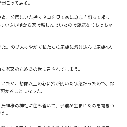
が起こって居る。
道、公園にいた捨てネコを見て家に息急き切って帰り
んは小さい頃から家で親しんでいたので躊躇なくちっちゃ
た。のび太はやがて私たちの家族に溶け込んで家族
4人
前に老衰のためあの世に召されてしまう。
いたが、想像以上の心に穴が開いた状態だったので、保
を預かることになった。
、氏神様の神社に住み着いて、子猫が生まれたのを聞きつ
けた。