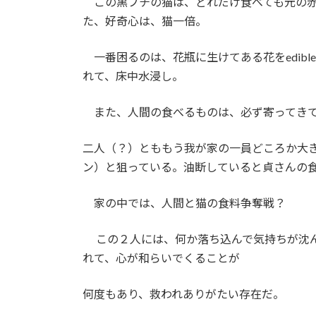
この黒ブチの猫は、どれだけ食べても元の赤
た、好奇心は、猫一倍。
一番困るのは、花瓶に生けてある花をedible
れて、床中水浸し。
また、人間の食べるものは、必ず寄ってきて
二人（？）とももう我が家の一員どころか大
ン）と狙っている。油断していると貞さんの
家の中では、人間と猫の食料争奪戦？
この２人には、何か落ち込んで気持ちが沈ん
れて、心が和らいでくることが
何度もあり、救われありがたい存在だ。