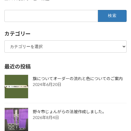
検
索:
カテゴリー
カ
テ
ゴ
リ
ー
最近の投稿
旗についてオーダーの流れと色についてのご案内
2024年6月20日
野々市じょんがらの法被作成しました。
2026年8月4日