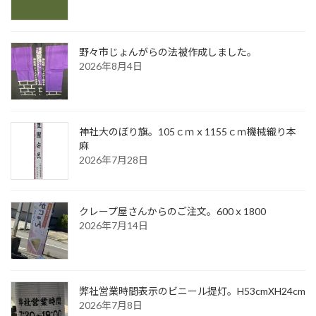
野々市じょんがらの法被作成しました。
2026年8月4日
神社大のぼり旗。105ｃｍｘ1155ｃｍ機械織り本
麻
2026年7月28日
クレープ屋さんからのご注文。600ｘ1800
2026年7月14日
弊社営業時間表示のビニール提灯。H53cmXH24cm
2026年7月8日