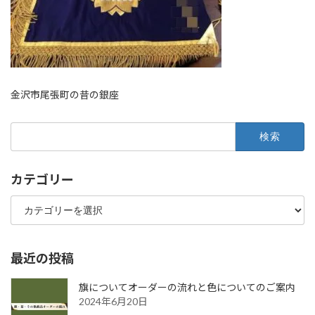
金沢市尾張町の昔の銀座
検
索:
カテゴリー
カ
テ
ゴ
リ
ー
最近の投稿
旗についてオーダーの流れと色についてのご案内
2024年6月20日