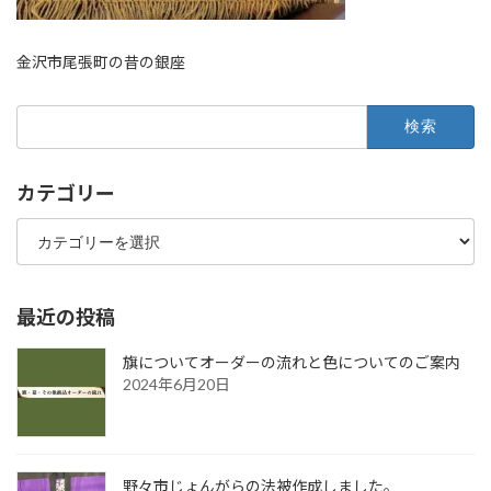
金沢市尾張町の昔の銀座
検
索:
カテゴリー
カ
テ
ゴ
リ
ー
最近の投稿
旗についてオーダーの流れと色についてのご案内
2024年6月20日
野々市じょんがらの法被作成しました。