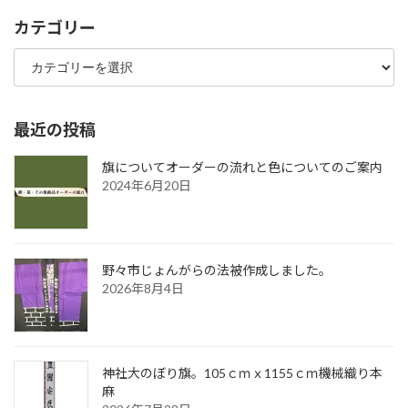
カテゴリー
カ
テ
ゴ
リ
ー
最近の投稿
旗についてオーダーの流れと色についてのご案内
2024年6月20日
野々市じょんがらの法被作成しました。
2026年8月4日
神社大のぼり旗。105ｃｍｘ1155ｃｍ機械織り本
麻