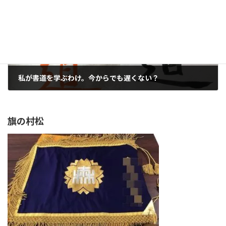
私が書道を学ぶわけ。今からでも遅くない？
2022年9月12日
旗の村松