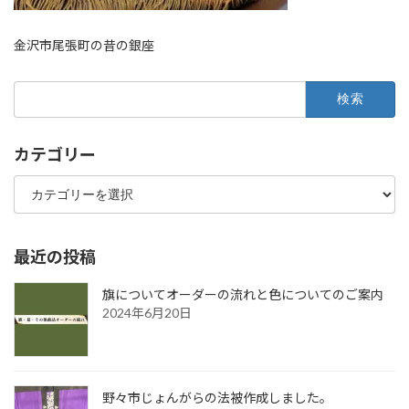
金沢市尾張町の昔の銀座
検
索:
カテゴリー
カ
テ
ゴ
リ
ー
最近の投稿
旗についてオーダーの流れと色についてのご案内
2024年6月20日
野々市じょんがらの法被作成しました。