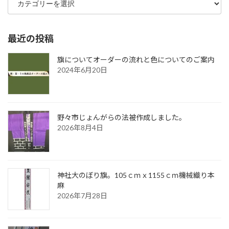
テ
ゴ
リ
ー
最近の投稿
旗についてオーダーの流れと色についてのご案内
2024年6月20日
野々市じょんがらの法被作成しました。
2026年8月4日
神社大のぼり旗。105ｃｍｘ1155ｃｍ機械織り本
麻
2026年7月28日