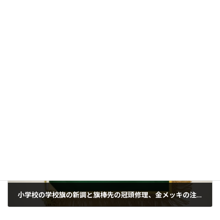
よさこいソーランのチーム旗を製作させていただきました。400ｘ600ｃｍ。その写真が届きました。本当にうれしい知らせです。
2023年12月5日
次の記事
小学校の学校旗の新調と旗棒先の冠頭修理、金メッキの注文を頂き村松商事㈱が納品させていただきました。手刺繍の高級学校旗
2023年12月14日