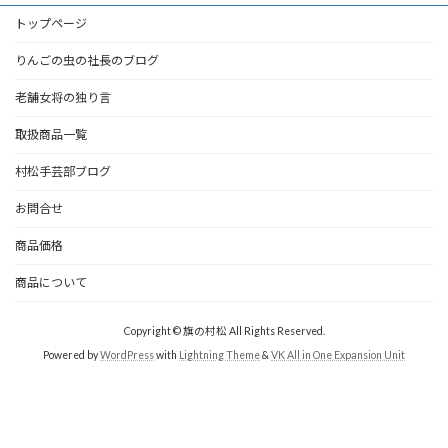
トップページ
りんごの虫の社長のブログ
老舗女将の独り言
取扱商品一覧
村松手芸部ブログ
お問合せ
商品価格
商品について
Copyright © 旗の村松 All Rights Reserved.
Powered by
WordPress
with
Lightning Theme
&
VK All in One Expansion Unit