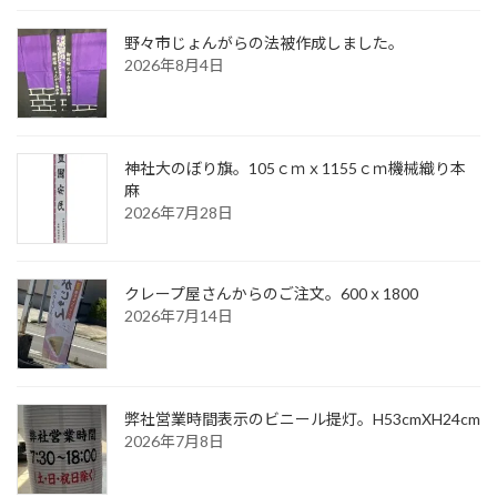
野々市じょんがらの法被作成しました。
2026年8月4日
神社大のぼり旗。105ｃｍｘ1155ｃｍ機械織り本
麻
2026年7月28日
クレープ屋さんからのご注文。600ｘ1800
2026年7月14日
弊社営業時間表示のビニール提灯。H53cmXH24cm
2026年7月8日