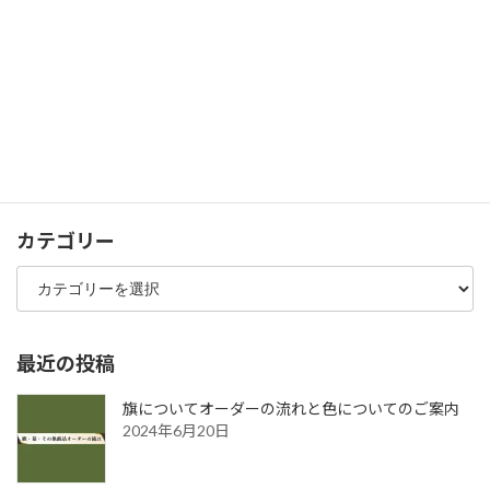
金沢市尾張町の昔の銀座
検
索:
カテゴリー
カ
テ
ゴ
リ
ー
最近の投稿
旗についてオーダーの流れと色についてのご案内
2024年6月20日