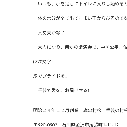
いつも、小を足しにトイレに入りし始めると
体の水分が全て出てしまい干からびるのでな
大丈夫かな？
大人になり、何かの講演会で、中坊公平、佐
(770文字)
旗でプライドを、
手芸で愛を、お届けする
❗️
明治２４年１２月創業 旗の村松 手芸の村
〒920-0902 石川県金沢市尾張町1-11-12