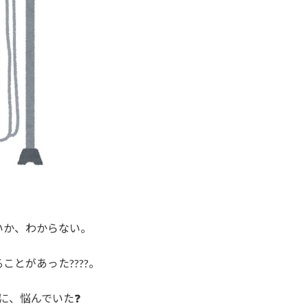
いか、わからない。
とがあった????。
に、悩んでいた❓