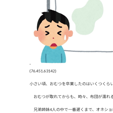
'
(76.451.63142)
小さい頃、おむつを卒業したのはいくつくら
おむつが取れてからも、時々、布団が濡れるこ
兄弟姉妹4人の中で一番遅くまで、オネショ