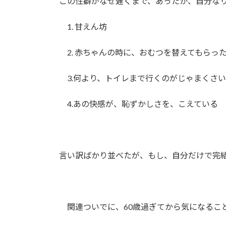
この性癖がなぜ遅くまで、あったか、自分な
1. 甘えん坊
2. 赤ちゃんの時に、おむつを替えてもらっ
3.何より、トイレまで行くのがじゃまくさい
4.あの快感が、恥ずかしさを、こえている
言い訳ばかり並べたが、もし、自分だけで完
関連ついでに、60歳過ぎてから気になるこ