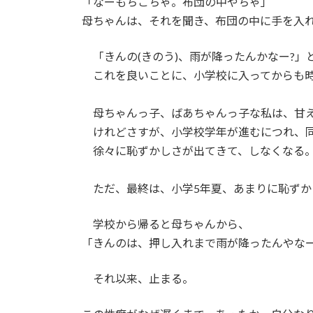
「なーもちごちゃ。布団の中やちゃ」
母ちゃんは、それを聞き、布団の中に手を入
「きんの(きのう)、雨が降ったんかなー?」
これを良いことに、小学校に入ってからも時
母ちゃんっ子、ばあちゃんっ子な私は、甘
けれどさすが、小学校学年が進むにつれ、
徐々に恥ずかしさが出てきて、しなくなる
ただ、最終は、小学5年夏、あまりに恥ずか
学校から帰ると母ちゃんから、
「きんのは、押し入れまで雨が降ったんやな
それ以来、止まる。