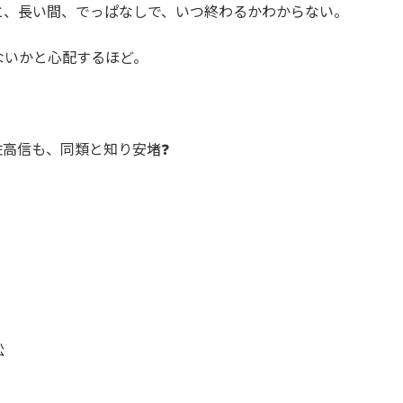
、長い間、でっぱなしで、いつ終わるかわからない。
いかと心配するほど。
高信も、同類と知り安堵❓
松