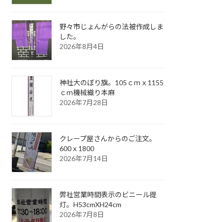
野々市じょんがらの法被作成しま
した。
2026年8月4日
神社大のぼり旗。105ｃｍｘ1155
ｃｍ機械織り本麻
2026年7月28日
クレープ屋さんからのご注文。
600ｘ1800
2026年7月14日
弊社営業時間表示のビニール提
灯。H53cmXH24cm
2026年7月8日