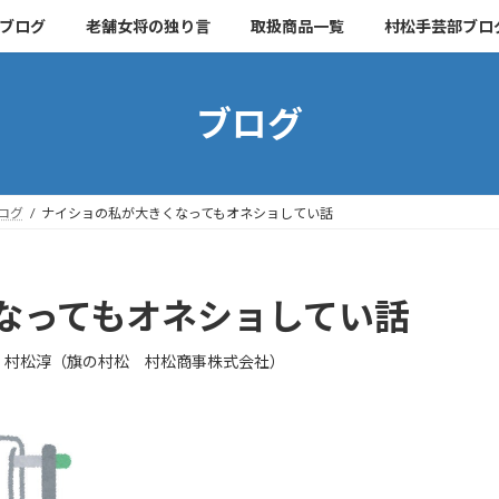
ブログ
老舗女将の独り言
取扱商品一覧
村松手芸部ブロ
ブログ
ログ
ナイショの私が大きくなってもオネショしてい話
なってもオネショしてい話
 村松淳（旗の村松 村松商事株式会社）