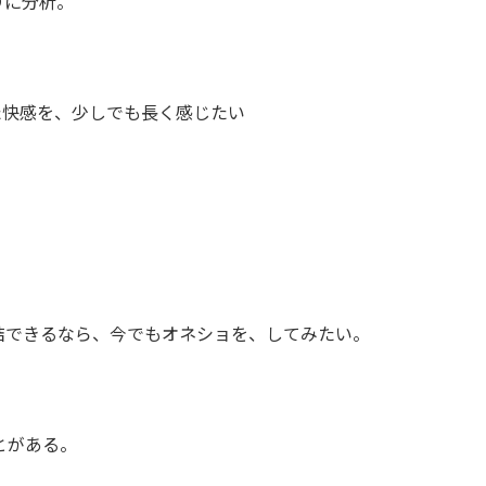
りに分析。
た快感を、少しでも長く感じたい
結できるなら、今でもオネショを、してみたい。
とがある。