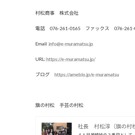
村松商事 株式会社
電話 076-261-0165 ファックス 076-261-
Email
info@e-muramatsu.jp
URL:
https://e-muramatsu.jp/
ブログ
https://ameblo.jp/e-muramatsu
旗の村松 手芸の村松
社長 村松淳（旗の村
４人兄弟姉妹の３番目として