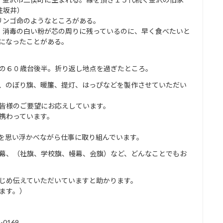
姓坂井）
リンゴ命のようなところがある。
、消毒の白い粉が芯の周りに残っているのに、早く食べたいと
になったことがある。
の６０歳台後半。折り返し地点を過ぎたところ。
、のぼり旗、暖簾、提灯、はっぴなどを製作させていただい
皆様のご要望にお応えしています。
携わっています。
を思い浮かべながら仕事に取り組んでいます。
幕、（社旗、学校旗、幔幕、会旗）など、どんなことでもお
じめ伝えていただいていますと助かります。
します。）
0169