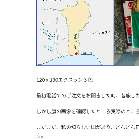
時
:
120ｘ180エクスラン３色
最初電話でのご注文をお聞きした時、昔旅し
しかし旗の画像を確認したところ実際のとこ
まだまだ、私の知らない国があり、どんどん
う。