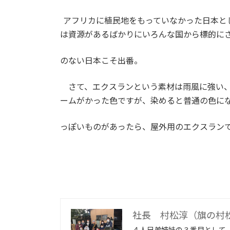
アフリカに植民地をもっていなかった日本と
は資源があるばかりにいろんな国から標的に
のない日本こそ出番。
さて、エクスランという素材は雨風に強い、
ームがかった色ですが、染めると普通の色に
っぽいものがあったら、屋外用のエクスラン
社長 村松淳（旗の村
４人兄弟姉妹の３番目として