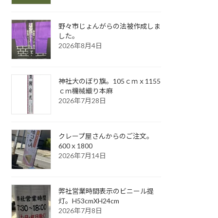
野々市じょんがらの法被作成しま
した。
2026年8月4日
神社大のぼり旗。105ｃｍｘ1155
ｃｍ機械織り本麻
2026年7月28日
クレープ屋さんからのご注文。
600ｘ1800
2026年7月14日
弊社営業時間表示のビニール提
灯。H53cmXH24cm
2026年7月8日