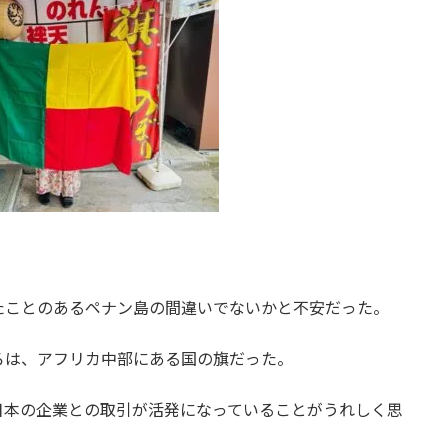
たことのあるペナン島の間違いでないかと不安だった。
ろは、アフリカ中部にある国の旗だった。
日本の企業との取引が活発になっていることがうれしく思