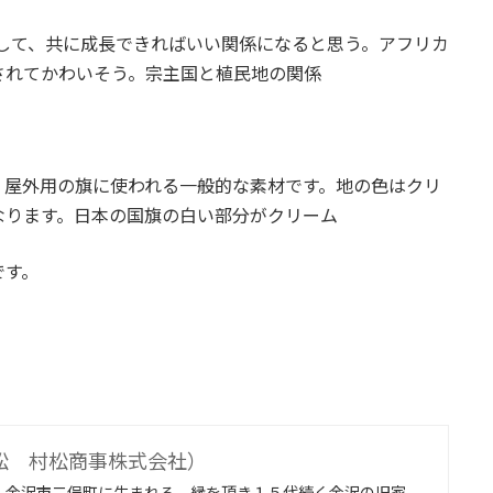
して、共に成長できればいい関係になると思う。アフリカ
されてかわいそう。宗主国と植民地の関係
屋外用の旗に使われる一般的な素材です。地の色はクリ
なります。日本の国旗の白い部分がクリーム
です。
松 村松商事株式会社）
、金沢市二俣町に生まれる。縁を頂き１５代続く金沢の旧家