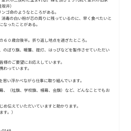
姓坂井）
リンゴ命のようなところがある。
、消毒の白い粉が芯の周りに残っているのに、早く食べたいと
になったことがある。
の６０歳台後半。折り返し地点を過ぎたところ。
、のぼり旗、暖簾、提灯、はっぴなどを製作させていただい
皆様のご要望にお応えしています。
携わっています。
を思い浮かべながら仕事に取り組んでいます。
幕、（社旗、学校旗、幔幕、会旗）など、どんなことでもお
じめ伝えていただいていますと助かります。
します。）
0169