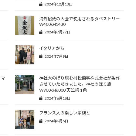
2024年12月13日
１
海外招致の大会で使用されるタペストリー
W400xH1430
2024年7月22日
イタリアから
2024年7月9日
ロマ
神社大のぼり旗を村松商事株式会社が製作
させていただきました。神社のぼり旗
W900xH6000 天竺綿 1色
2024年6月18日
フランス人の楽しい家族と
2024年6月6日