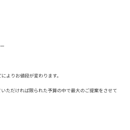
カラー
どによりお値段が変わります。
ていただければ限られた予算の中で最大のご提案をさせて