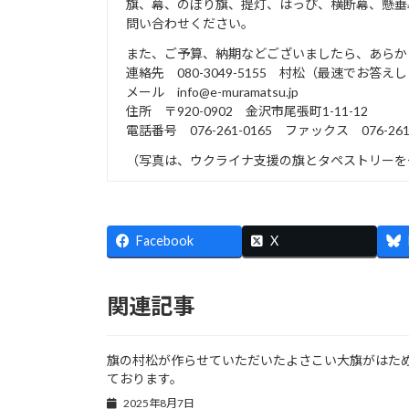
旗、幕、のぼり旗、提灯、はっぴ、横断幕、懸垂
問い合わせください。
また、ご予算、納期などございましたら、あらか
連絡先 080-3049-5155 村松（最速でお答え
メール info@e-muramatsu.jp
住所 〒920-0902 金沢市尾張町1-11-12
電話番号 076-261-0165 ファックス 076-261-
（写真は、ウクライナ支援の旗とタペストリーを
Facebook
X
関連記事
旗の村松が作らせていただいたよさこい大旗がはた
ております。
2025年8月7日