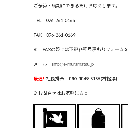
ご予算・納期にできるだけお応えします。
TEL 076-261-0165
FAX 076-261-0169
※ FAXの際には下記各種見積もりフォーム
メール
info@e-muramatsu.jp
最速!!
社長携帯 080-3049-5155(村松淳)
※お問合せはお気軽に☆☆