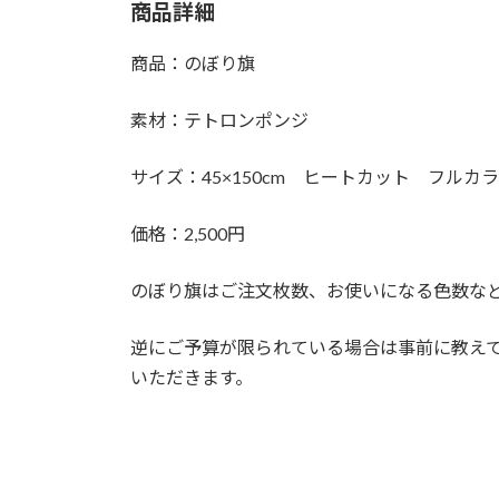
商品詳細
商品：のぼり旗
素材：テトロンポンジ
サイズ：45×150cm ヒートカット フル
価格：2,500円
のぼり旗はご注文枚数、お使いになる色数な
逆にご予算が限られている場合は事前に教え
いただきます。