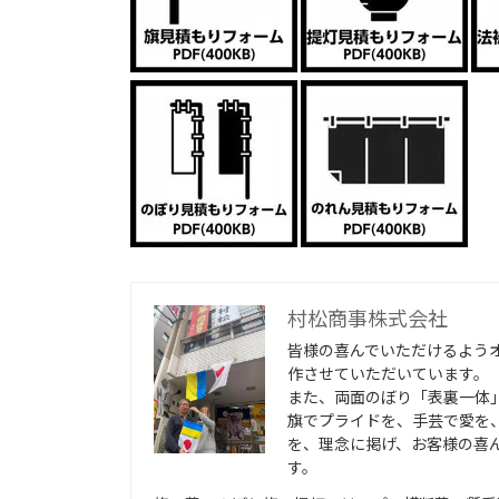
村松商事株式会社
皆様の喜んでいただけるよう
作させていただいています。
また、両面のぼり「表裏一体
旗でプライドを、手芸で愛を
を、理念に掲げ、お客様の喜
す。