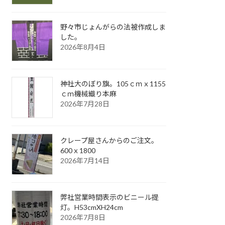
野々市じょんがらの法被作成しま
した。
2026年8月4日
神社大のぼり旗。105ｃｍｘ1155
ｃｍ機械織り本麻
2026年7月28日
クレープ屋さんからのご注文。
600ｘ1800
2026年7月14日
弊社営業時間表示のビニール提
灯。H53cmXH24cm
2026年7月8日