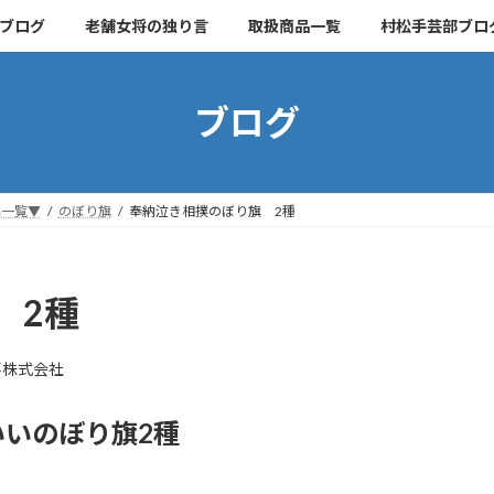
ブログ
老舗女将の独り言
取扱商品一覧
村松手芸部ブロ
ブログ
品一覧▼
のぼり旗
奉納泣き相撲のぼり旗 2種
 2種
事株式会社
いのぼり旗2種