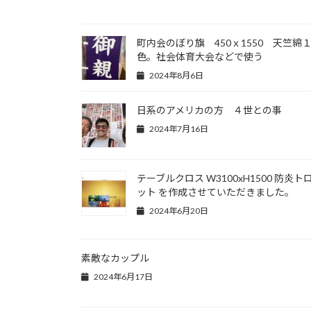
町内会のぼり旗 450ｘ1550 天竺綿
色。社会体育大会などで使う
2024年8月6日
日系のアメリカの方 ４世との事
2024年7月16日
テーブルクロス W3100xH1500 防炎ト
ット を作成させていただきました。
2024年6月20日
素敵なカップル
2024年6月17日