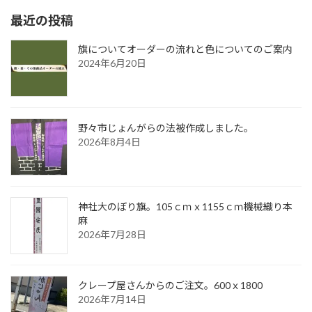
ー
最近の投稿
旗についてオーダーの流れと色についてのご案内
2024年6月20日
野々市じょんがらの法被作成しました。
2026年8月4日
神社大のぼり旗。105ｃｍｘ1155ｃｍ機械織り本
麻
2026年7月28日
クレープ屋さんからのご注文。600ｘ1800
2026年7月14日