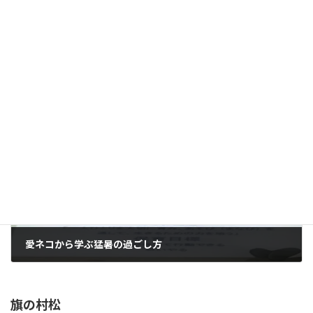
のれんとは
2022年6月27日
次の記事
愛ネコから学ぶ猛暑の過ごし方
2022年6月29日
旗の村松