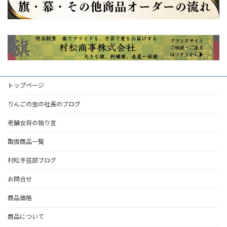
イ
ブ
トップページ
りんごの虫の社長のブログ
老舗女将の独り言
取扱商品一覧
村松手芸部ブログ
お問合せ
商品価格
商品について