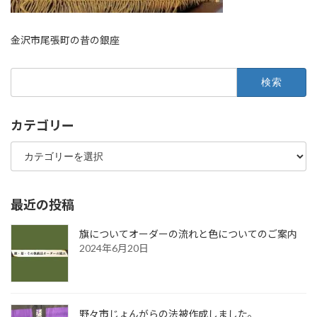
金沢市尾張町の昔の銀座
検
索:
カテゴリー
カ
テ
ゴ
リ
ー
最近の投稿
旗についてオーダーの流れと色についてのご案内
2024年6月20日
野々市じょんがらの法被作成しました。