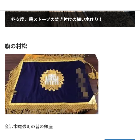
冬支度、薪ストーブの焚き付けの細い木作り！
2022年10月16日
旗の村松
金沢市尾張町の昔の銀座