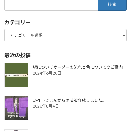
検
索:
カテゴリー
カ
テ
ゴ
リ
ー
最近の投稿
旗についてオーダーの流れと色についてのご案内
2024年6月20日
野々市じょんがらの法被作成しました。
2026年8月4日