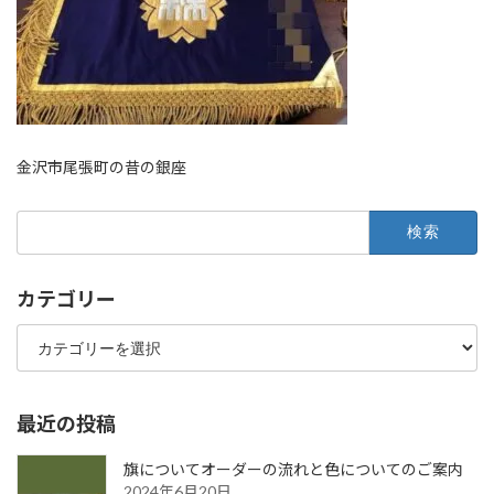
金沢市尾張町の昔の銀座
検
索:
カテゴリー
カ
テ
ゴ
リ
ー
最近の投稿
旗についてオーダーの流れと色についてのご案内
2024年6月20日