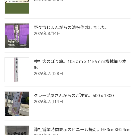
野々市じょんがらの法被作成しました。
2026年8月4日
神社大のぼり旗。105ｃｍｘ1155ｃｍ機械織り本
麻
2026年7月28日
クレープ屋さんからのご注文。600ｘ1800
2026年7月14日
弊社営業時間表示のビニール提灯。H53cmXH24cm