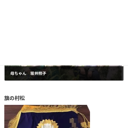
人生で一番私にとって悲しかった日
2022年8月17日
次の記事
母ちゃん 坂井照子
2022年8月17日
旗の村松