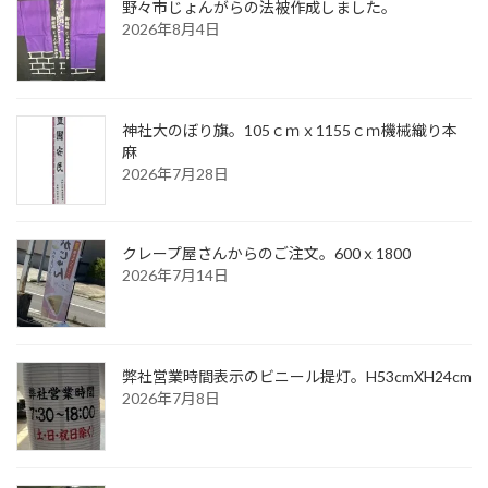
野々市じょんがらの法被作成しました。
2026年8月4日
神社大のぼり旗。105ｃｍｘ1155ｃｍ機械織り本
麻
2026年7月28日
クレープ屋さんからのご注文。600ｘ1800
2026年7月14日
弊社営業時間表示のビニール提灯。H53cmXH24cm
2026年7月8日