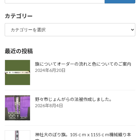
索:
カテゴリー
カ
テ
ゴ
リ
ー
最近の投稿
旗についてオーダーの流れと色についてのご案内
2024年6月20日
野々市じょんがらの法被作成しました。
2026年8月4日
神社大のぼり旗。105ｃｍｘ1155ｃｍ機械織り本