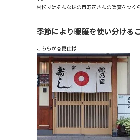
村松ではそんな蛇の目寿司さんの暖簾をつく
季節により暖簾を使い分ける
こちらが春夏仕様