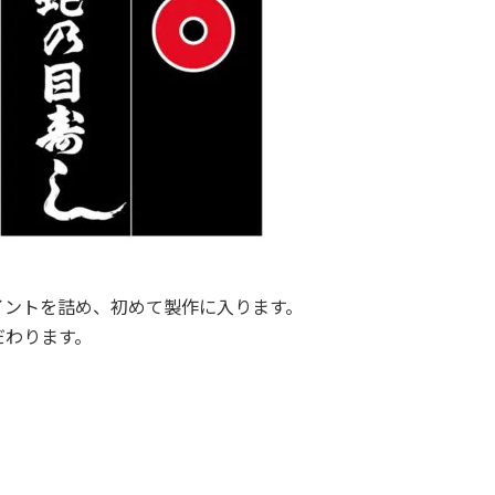
。
イントを詰め、初めて製作に入ります。
だわります。