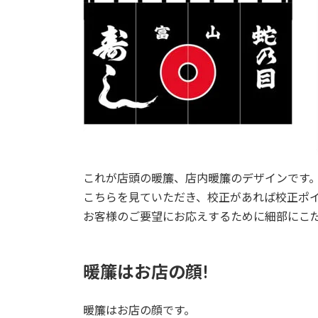
これが店頭の暖簾、店内暖簾のデザインです
こちらを見ていただき、校正があれば校正ポ
お客様のご要望にお応えするために細部にこ
暖簾はお店の顔!
暖簾はお店の顔です。