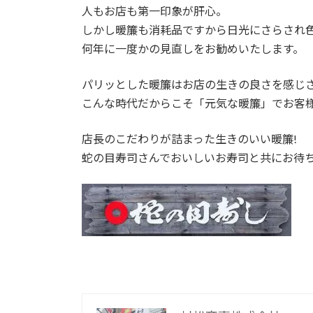
人もお店も第一印象が肝心。
しかし暖簾も消耗品ですから日光にさらされ
何年に一度かの見直しをお勧めいたします。
パリッとした暖簾はお店の生きの良さを感じ
こんな時代だからこそ「元気な暖簾」でお客
店長のこだわりが詰まった生きのいい暖簾!
蛇の目寿司さんでおいしいお寿司と共にお待