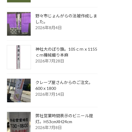
野々市じょんがらの法被作成しま
した。
2026年8月4日
神社大のぼり旗。105ｃｍｘ1155
ｃｍ機械織り本麻
2026年7月28日
クレープ屋さんからのご注文。
600ｘ1800
2026年7月14日
弊社営業時間表示のビニール提
灯。H53cmXH24cm
2026年7月8日