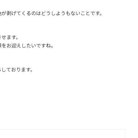
色が剥げてくるのはどうしようもないことです。
させます。
様をお迎えしたいですね。
ちしております。