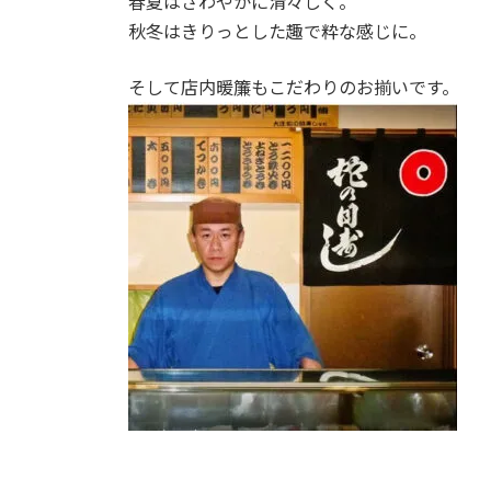
春夏はさわやかに清々しく。
秋冬はきりっとした趣で粋な感じに。
そして店内暖簾もこだわりのお揃いです。