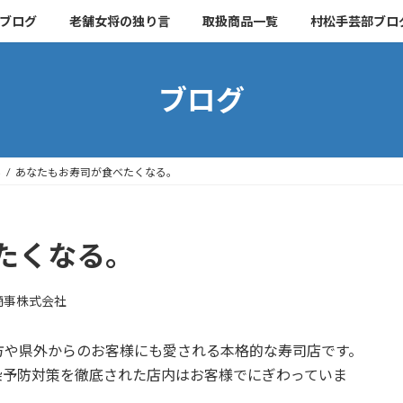
ブログ
老舗女将の独り言
取扱商品一覧
村松手芸部ブロ
ブログ
ん
あなたもお寿司が食べたくなる。
たくなる。
商事株式会社
方や県外からのお客様にも愛される本格的な寿司店です。
染予防対策を徹底された店内はお客様でにぎわっていま