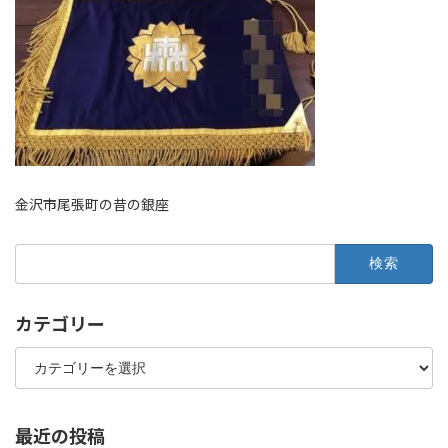
金沢市尾張町の昔の銀座
検
索:
カテゴリー
カ
テ
ゴ
リ
ー
最近の投稿