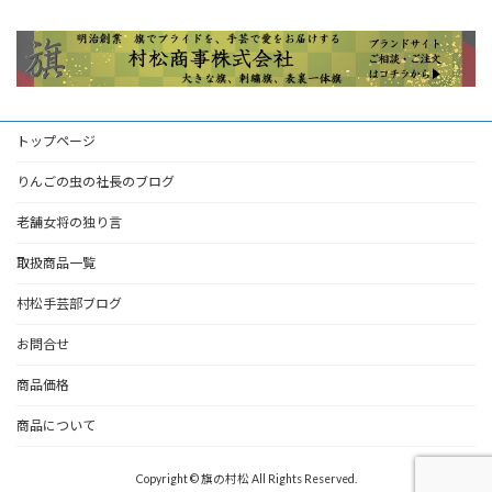
トップページ
りんごの虫の社長のブログ
老舗女将の独り言
取扱商品一覧
村松手芸部ブログ
お問合せ
商品価格
商品について
Copyright © 旗の村松 All Rights Reserved.