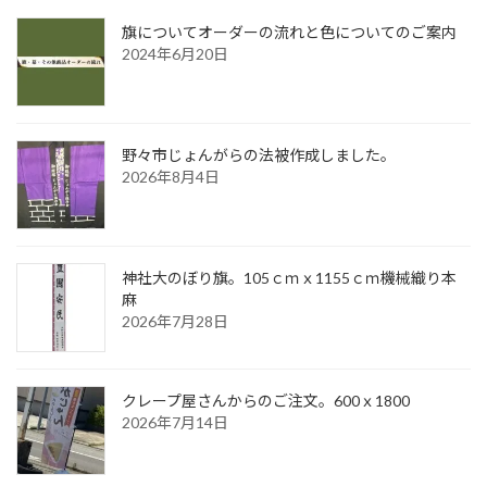
旗についてオーダーの流れと色についてのご案内
2024年6月20日
野々市じょんがらの法被作成しました。
2026年8月4日
神社大のぼり旗。105ｃｍｘ1155ｃｍ機械織り本
麻
2026年7月28日
クレープ屋さんからのご注文。600ｘ1800
2026年7月14日