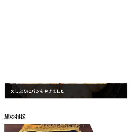
私の宝物、中学3年私の主張大会の賞状
2022年9月4日
次の記事
久しぶりにパンをやきました
2022年9月5日
旗の村松